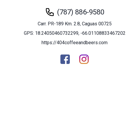
(787) 886-9580
Carr. PR-189 Km. 2.8, Caguas 00725
GPS: 18.24050460732299, -66.01108833467202
https://404coffeeandbeers.com